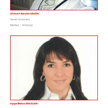
Ahmet Rasim SEVEN
Seven Eczanesi
Merkez - Amasya
Ayşe Banu ERASLAN