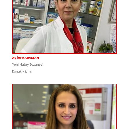
Ayfer KARAMAN
Yeni Hatay Eczanesi
Konak - İzmir