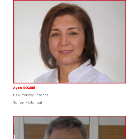
Aysu SÖZERİ
Uskumruköy Eczanesi
Sarıyer - İstanbul