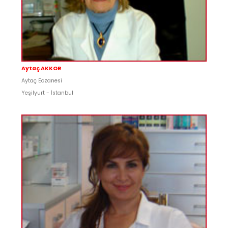
Aytaç AKKOR
Aytaç Eczanesi
Yeşilyurt - İstanbul