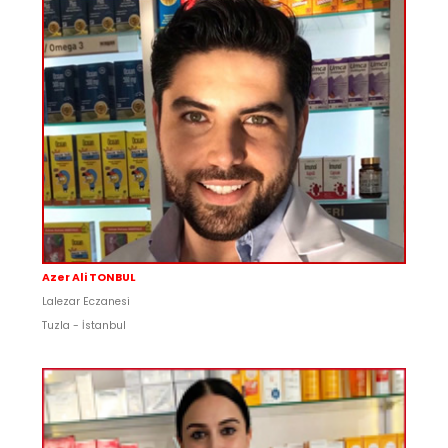
Azer Ali TONBUL
Lalezar Eczanesi
Tuzla - İstanbul