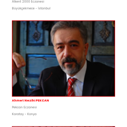
Alkent 2000 Eczanesi
Büyükçekmece - İstanbul
Ahmet Nezihi PEKCAN
Pekcan Eczanesi
Karatay - Konya