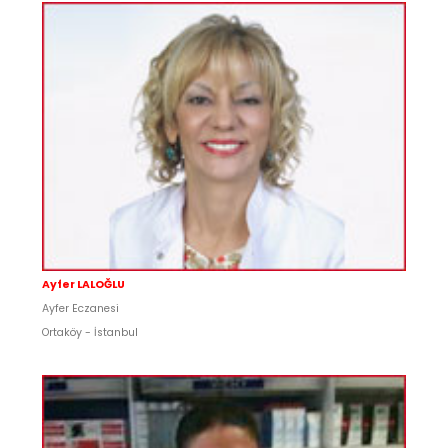
Ayfer LALOĞLU
Ayfer Eczanesi
Ortaköy - İstanbul