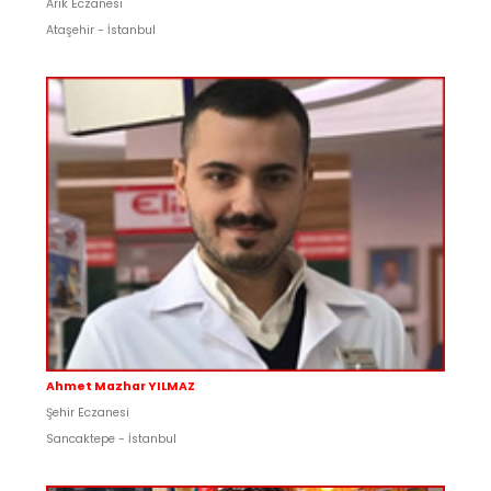
Arık Eczanesi
Ataşehir - İstanbul
Ahmet Mazhar YILMAZ
Şehir Eczanesi
Sancaktepe - İstanbul