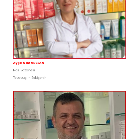
Ayşe Naz ARSLAN
Naz Eczanesi
Tepebaşı - Eskişehir