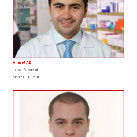
Ahmet AK
Hayat Eczanesi
Merkez - Burdur