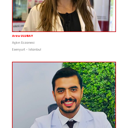
Arzu ULUBAY
Aşkın Eczanesi
Esenyurt - İstanbul