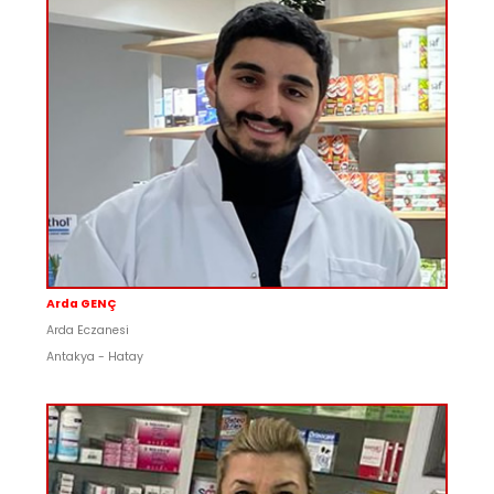
Arda GENÇ
Arda Eczanesi
Antakya - Hatay