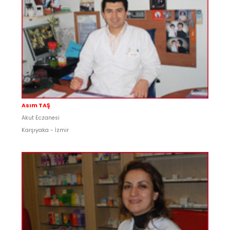
Asım TAŞ
Akut Eczanesi
Karşıyaka - İzmir