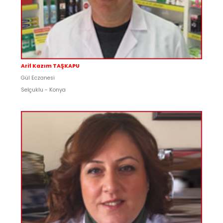
Arif Kazım TAŞKAPU
Gül Eczanesi
Selçuklu - Konya