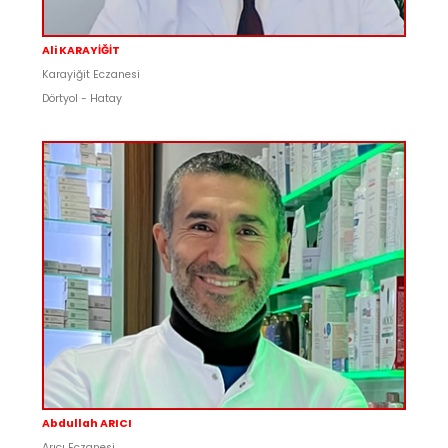
Ali KARAYİĞİT
Karayiğit Eczanesi
Dörtyol - Hatay
Abdullah ARICI
Arıcı Eczanesi