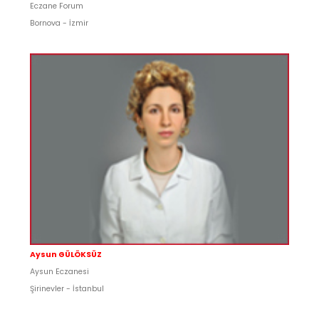
Eczane Forum
Bornova - İzmir
Aysun GÜLÖKSÜZ
Aysun Eczanesi
Şirinevler - İstanbul