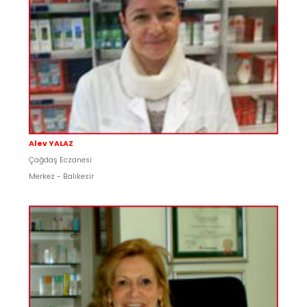
Alev YALAZ
Çağdaş Eczanesi
Merkez - Balıkesir