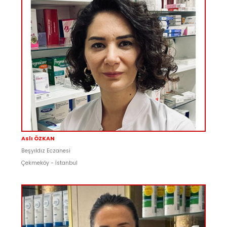
Aslı ÖZKAN
Beşyıldız Eczanesi
Çekmeköy - İstanbul