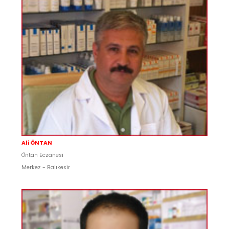
Ali ÖNTAN
Öntan Eczanesi
Merkez - Balıkesir