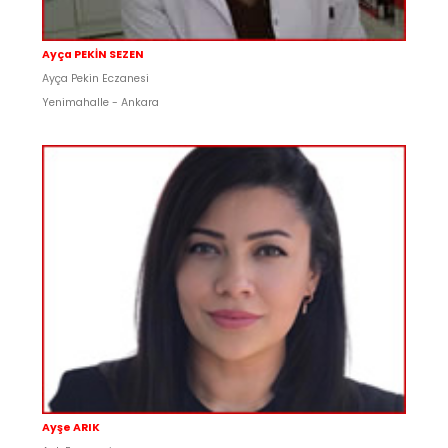
Ayça PEKİN SEZEN
Ayça Pekin Eczanesi
Yenimahalle - Ankara
Ayşe ARIK