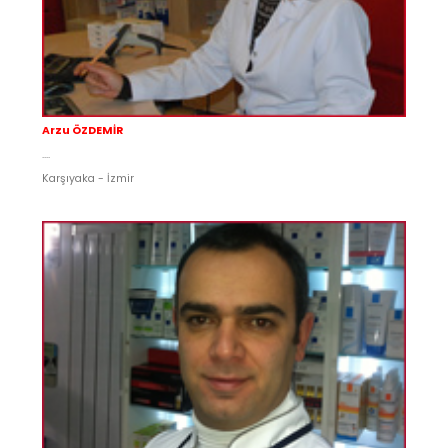
Arzu ÖZDEMİR
....
Karşıyaka - İzmir