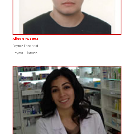
Alican POYRAZ
Poyraz Eczanesi
Beykoz - İstanbul