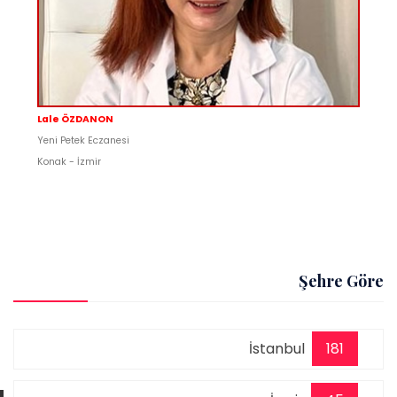
Lale ÖZDANON
Yeni Petek Eczanesi
Konak - İzmir
Şehre Göre
İstanbul
181