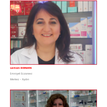
Leman GERMEN
Emniyet Eczanesi
Merkez - Aydın