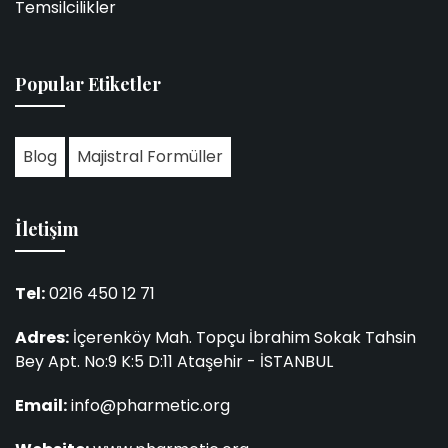
Temsilcilikler
Popular Etiketler
Blog
Majistral Formüller
İletişim
Tel:
0216 450 12 71
Adres:
İçerenköy Mah. Topçu İbrahim Sokak Tahsin
Bey Apt. No:9 K:5 D:11 Ataşehir - İSTANBUL
Email:
info@pharmetic.org