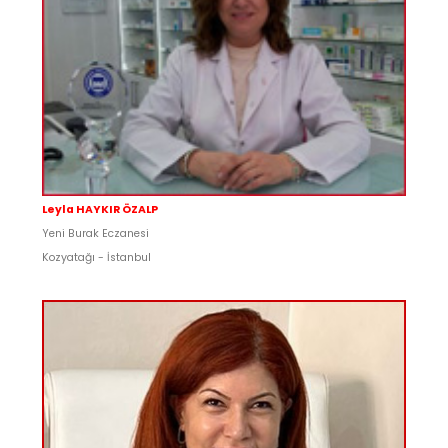
Leyla HAYKIR ÖZALP
Yeni Burak Eczanesi
Kozyatağı - İstanbul