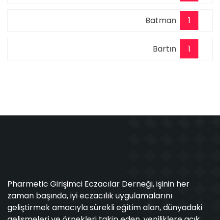
Batman
1
Bartın
1
Pharmetic Girişimci Eczacılar Derneği, işinin her
zaman başında, iyi eczacılık uygulamalarını
geliştirmek amacıyla sürekli eğitim alan, dünyadaki
gelişmeleri ve örnekleri takip eden, yeniliklere açık,