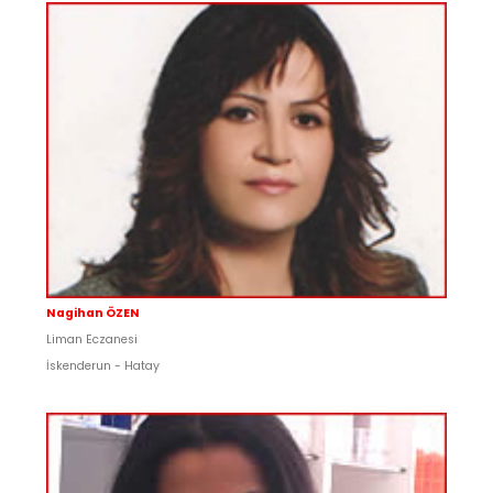
Nagihan ÖZEN
Liman Eczanesi
İskenderun - Hatay