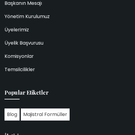
Başkanın Mesajı
Yönetim Kurulumuz
Üyelerimiz
Üyelik Başvurusu
Komisyonlar
Temsilcilikler
Popular Etiketler
Blog
Majistral Formüller