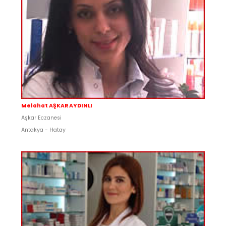
Melahat AŞKAR AYDINLI
Aşkar Eczanesi
Antakya - Hatay