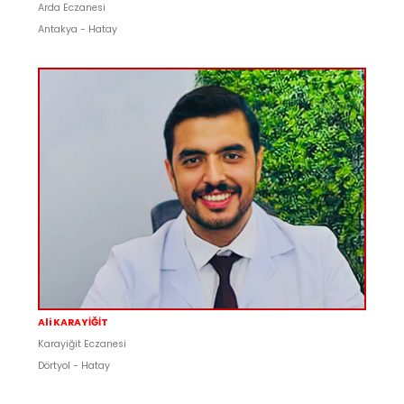
Arda Eczanesi
Antakya - Hatay
Ali KARAYİĞİT
Karayiğit Eczanesi
Dörtyol - Hatay