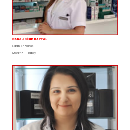
Döndü Dilan KARTAL
Dilan Eczanesi
Merkez - Hatay