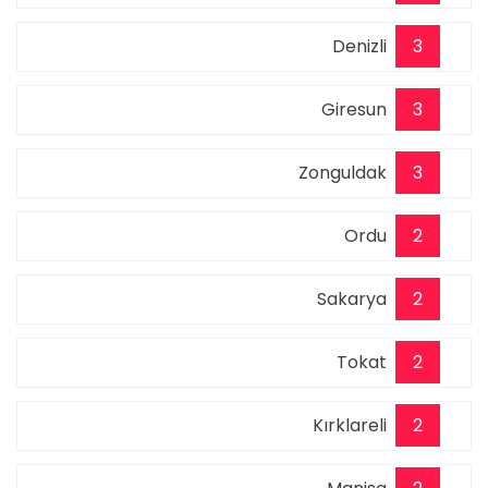
Denizli
3
Giresun
3
Zonguldak
3
Ordu
2
Sakarya
2
Tokat
2
Kırklareli
2