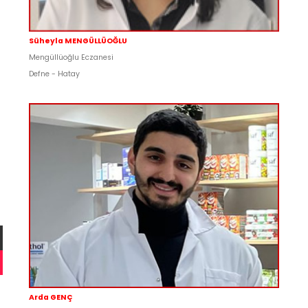
Süheyla MENGÜLLÜOĞLU
Mengüllüoğlu Eczanesi
Defne - Hatay
Arda GENÇ