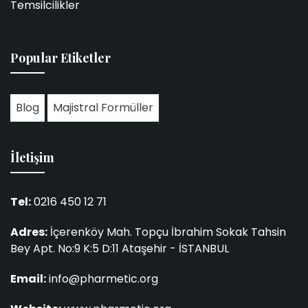
Temsilcilikler
Popular Etiketler
Blog
Majistral Formüller
İletişim
Tel:
0216 450 12 71
Adres:
İçerenköy Mah. Topçu İbrahim Sokak Tahsin
Bey Apt. No:9 K:5 D:11 Ataşehir - İSTANBUL
Email:
info@pharmetic.org