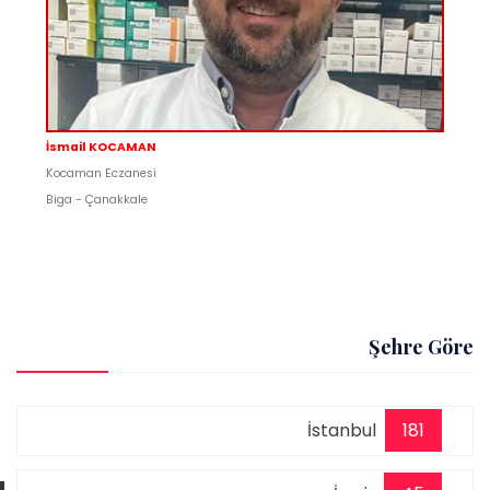
İsmail KOCAMAN
Kocaman Eczanesi
Biga - Çanakkale
Şehre Göre
İstanbul
181