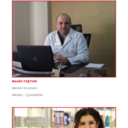
Rasim TAŞTAN
Merkez Eczanesi
Merkez - Çanakkale