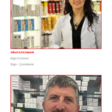
Sibel KOCAMAN
Biga Eczanesi
Biga - Çanakkale