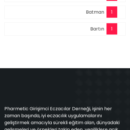
Batman
1
Bartın
1
Pharmetic Girişimci Eczacılar Derneği, işinin her
zaman başında, iyi eczacılık uygulamalarını
geliştirmek amacıyla sürekli eğitim alan, dünyadaki
gelişmeleri ve örnekleri takip eden, yeniliklere açık,