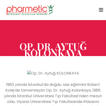
OP. DR. AYTUĞ
KOLONKAYA
1963 yılında İstanbul’da doğdu. Lise eğitimini Robert
Kolej’de tamamlayan Op. Dr. Aytuğ Kolankaya, 1986
yılında İstanbul Üniversitesi Tıp Fakültesi’nden mezun
oldu. Viyana Üniversitesi Tıp Fakültesinde ihtisasını