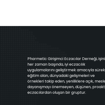
Pharmetic Girişimci Eczacılar Derneği, işin
her zaman başında, iyi eczacılık
uygulamalarını geliştirmek amacıyla sürekl
eğitim alan, dünyadaki gelişmeleri ve
örnekleri takip eden, yeniliklere açık, mesl
dayanışmayı önemseyen, düşünen, proakt
eczacılardan oluşan bir gruptur.