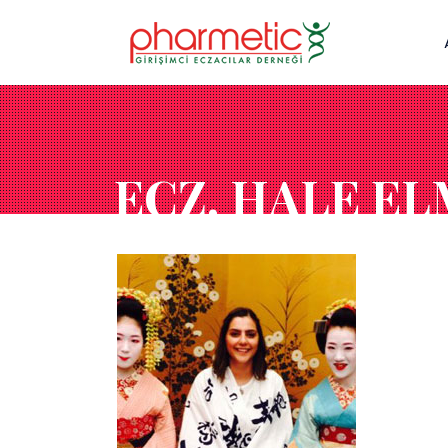
ECZ. HALE E