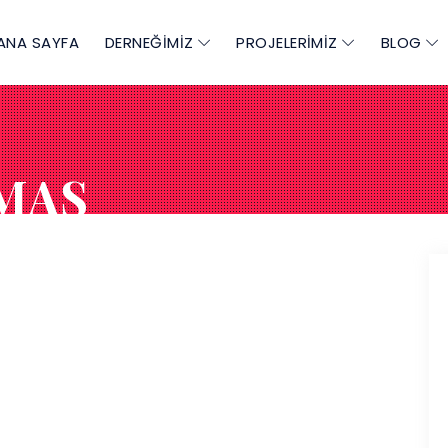
ANA SAYFA
DERNEĞİMİZ
PROJELERİMİZ
BLOG
LMAS