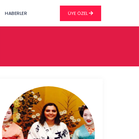
HABERLER
ÜYE ÖZEL