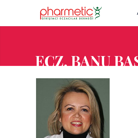
ECZ. BANU BA