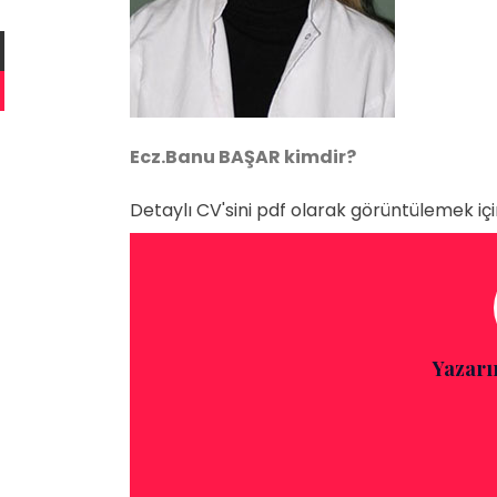
Ecz.Banu BAŞAR kimdir?
Detaylı CV'sini pdf olarak görüntülemek için 
Yazarı