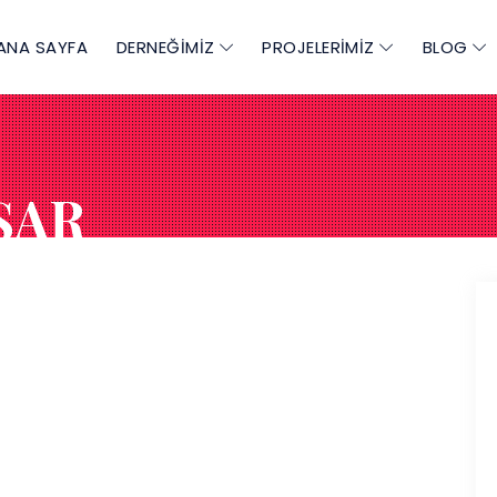
ANA SAYFA
DERNEĞİMİZ
PROJELERİMİZ
BLOG
ŞAR