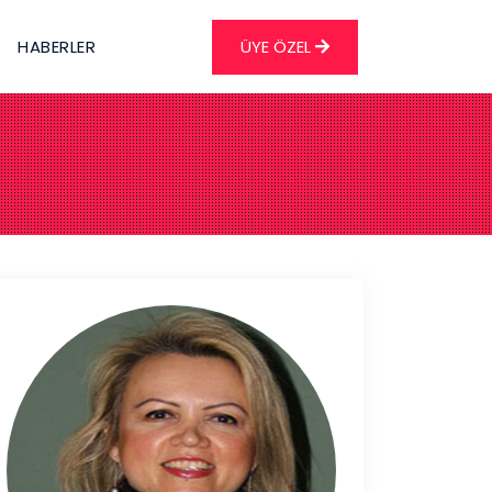
HABERLER
ÜYE ÖZEL