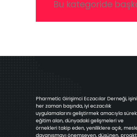
Bu kategoride başk
Pharmetic Girişimci Eczacılar Derneği, işin
her zaman başında, iyi eczacılık
uygulamalarını geliştirmek amacıyla sürekl
eğitim alan, dünyadaki gelişmeleri ve
örnekleri takip eden, yeniliklere açık, mesl
dayanışmayı önemseyen, düşünen, proakt