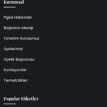
Kurumsal
Pged Hakkında
Başkanın Mesajı
Yönetim Kurulumuz
Üyelerimiz
Üyelik Başvurusu
Komisyonlar
Temsilcilikler
Popular Etiketler