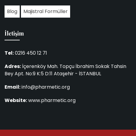
Blog
Majistral Formüller
İletişim
Tel:
0216 450 12 71
Adres:
İçerenköy Mah. Topçu İbrahim Sokak Tahsin
Bey Apt. No:9 K:5 D:11 Ataşehir - İSTANBUL
Email:
info@pharmetic.org
Website:
www.pharmetic.org