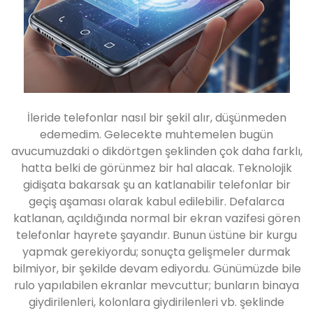
İleride telefonlar nasıl bir şekil alır, düşünmeden
edemedim. Gelecekte muhtemelen bugün
avucumuzdaki o dikdörtgen şeklinden çok daha farklı,
hatta belki de görünmez bir hal alacak. Teknolojik
gidişata bakarsak şu an katlanabilir telefonlar bir
geçiş aşaması olarak kabul edilebilir. Defalarca
katlanan, açıldığında normal bir ekran vazifesi gören
telefonlar hayrete şayandır. Bunun üstüne bir kurgu
yapmak gerekiyordu; sonuçta gelişmeler durmak
bilmiyor, bir şekilde devam ediyordu. Günümüzde bile
rulo yapılabilen ekranlar mevcuttur; bunların binaya
giydirilenleri, kolonlara giydirilenleri vb. şeklinde