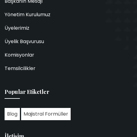
Başkanın Mesajı
Yönetim Kurulumuz
Üyelerimiz
Üyelik Başvurusu
Komisyonlar
Temsilcilikler
Popular Etiketler
Blog
Majistral Formüller
İletişim