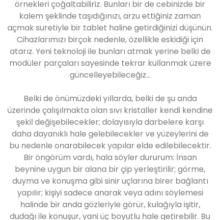
örnekleri çoğaltabiliriz. Bunları bir de cebinizde bir
kalem şeklinde taşıdığınızı, arzu ettiğiniz zaman
açmak suretiyle bir tablet haline getirdiğinizi düşünün.
Cihazlarımızı birçok nedenle, özellikle eskidiği için
atarız. Yeni teknoloji ile bunları atmak yerine belki de
modüler parçaları sayesinde tekrar kullanmak üzere
güncelleyebileceğiz...
Belki de önümüzdeki yıllarda, belki de şu anda
üzerinde çalışılmakta olan sıvı kristaller kendi kendine
şekil değişebilecekler; dolayısıyla darbelere karşı
daha dayanıklı hale gelebilecekler ve yüzeylerini de
bu nedenle onarabilecek yapılar elde edilebilecektir.
Bir öngörüm vardı, hala söyler dururum: İnsan
beynine uygun bir alana bir çip yerleştirilir; görme,
duyma ve konuşma gibi sinir uçlarına birer bağlantı
yapılır; kişiyi sadece anarak veya adını söylemesi
halinde bir anda gözleriyle görür, kulağıyla işitir,
dudağı ile konuşur, yani üç boyutlu hale getirebilir. Bu