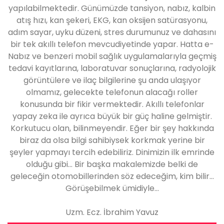
yapılabilmektedir. Günümüzde tansiyon, nabız, kalbin
atış hızı, kan şekeri, EKG, kan oksijen satürasyonu,
adım sayar, uyku düzeni, stres durumunuz ve dahasını
bir tek akıllı telefon mevcudiyetinde yapar. Hatta e-
Nabız ve benzeri mobil sağlık uygulamalarıyla geçmiş
tedavi kayıtlarına, laboratuvar sonuçlarına, radyolojik
görüntülere ve ilaç bilgilerine şu anda ulaşıyor
olmamız, gelecekte telefonun alacağı roller
konusunda bir fikir vermektedir. Akıllı telefonlar
yapay zeka ile ayrıca büyük bir güç haline gelmiştir.
Korkutucu olan, bilinmeyendir. Eğer bir şey hakkında
biraz da olsa bilgi sahibiysek korkmak yerine bir
şeyler yapmayı tercih edebiliriz. Dinimizin ilk emrinde
olduğu gibi... Bir başka makalemizde belki de
geleceğin otomobillerinden söz edeceğim, kim bilir...
Görüşebilmek ümidiyle...
Uzm. Ecz. İbrahim Yavuz