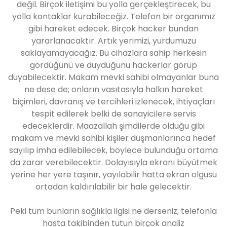
değil. Birçok iletişimi bu yolla gerçekleştirecek, bu
yolla kontaklar kurabileceğiz. Telefon bir organımız
gibi hareket edecek. Birçok hacker bundan
yararlanacaktır. Artık yerimizi, yurdumuzu
saklayamayacağız. Bu cihazlara sahip herkesin
gördüğünü ve duyduğunu hackerlar görüp
duyabilecektir. Makam mevki sahibi olmayanlar buna
ne dese de; onların vasıtasıyla halkın hareket
biçimleri, davranış ve tercihleri izlenecek, ihtiyaçları
tespit edilerek belki de sanayicilere servis
edeceklerdir. Maazallah şimdilerde olduğu gibi
makam ve mevki sahibi kişiler düşmanlarınca hedef
sayılıp imha edilebilecek, böylece bulunduğu ortama
da zarar verebilecektir. Dolayısıyla ekranı büyütmek
yerine her yere taşınır, yayılabilir hatta ekran olgusu
ortadan kaldırılabilir bir hale gelecektir.
Peki tüm bunların sağlıkla ilgisi ne derseniz; telefonla
hasta takibinden tutun birçok analiz