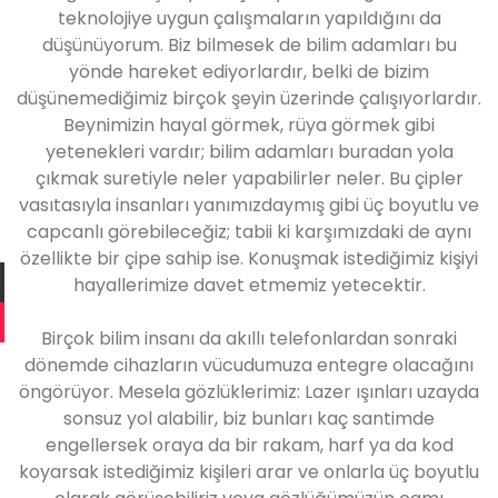
teknolojiye uygun çalışmaların yapıldığını da
düşünüyorum. Biz bilmesek de bilim adamları bu
yönde hareket ediyorlardır, belki de bizim
düşünemediğimiz birçok şeyin üzerinde çalışıyorlardır.
Beynimizin hayal görmek, rüya görmek gibi
yetenekleri vardır; bilim adamları buradan yola
çıkmak suretiyle neler yapabilirler neler. Bu çipler
vasıtasıyla insanları yanımızdaymış gibi üç boyutlu ve
capcanlı görebileceğiz; tabii ki karşımızdaki de aynı
özellikte bir çipe sahip ise. Konuşmak istediğimiz kişiyi
hayallerimize davet etmemiz yetecektir.
Birçok bilim insanı da akıllı telefonlardan sonraki
dönemde cihazların vücudumuza entegre olacağını
öngörüyor. Mesela gözlüklerimiz: Lazer ışınları uzayda
sonsuz yol alabilir, biz bunları kaç santimde
engellersek oraya da bir rakam, harf ya da kod
koyarsak istediğimiz kişileri arar ve onlarla üç boyutlu