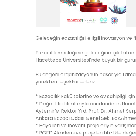
Geleceğin eczacılığı ile ilgili inovasyon ve 
Eczacılık mesleğinin geleceğine ışık tutan ye
Hacettepe Üniversitesi’nde büyük bir gurur
Bu değerli organizasyonun başarıyla tam
yürekten teşekkür ederiz.
* Eczacılık Fakültelerine ve ev sahipliği içi
* Değerli katılımlarıyla onurlandıran Hacet
Aytemir’e, Rektör Yrd. Prof. Dr. Ahmet Serp
Ankara Eczacı Odası Genel Sek. Ecz.Ahme
* Hayalleri ve inovatif projeleriyle yarış
* PGED Akademi ve projeleri titizlikle değer