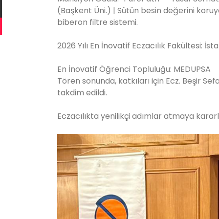
(Başkent Üni.) | Sütün besin değerini koruy
biberon filtre sistemi.
2026 Yılı En İnovatif Eczacılık Fakültesi: İs
En İnovatif Öğrenci Topluluğu: MEDUPSA
Tören sonunda, katkıları için Ecz. Beşir 
takdim edildi.
Eczacılıkta yenilikçi adımlar atmaya karar