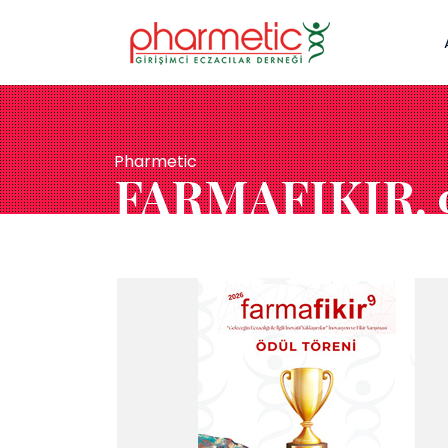
Pharmetic
FARMAFIKIR, 