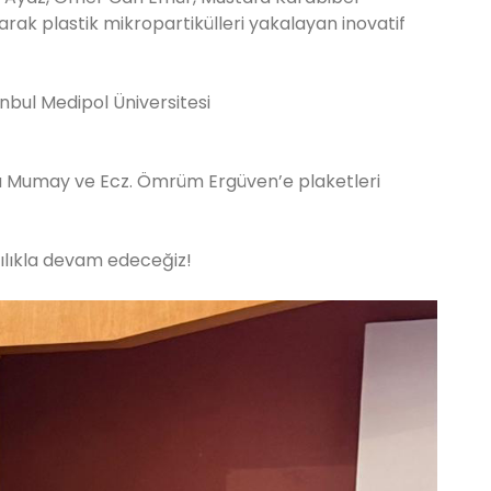
arak plastik mikropartikülleri yakalayan inovatif
tanbul Medipol Üniversitesi
Sefa Mumay ve Ecz. Ömrüm Ergüven’e plaketleri
lılıkla devam edeceğiz!