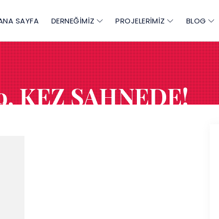
ANA SAYFA
DERNEĞİMİZ
PROJELERİMİZ
BLOG
9. KEZ SAHNEDE!