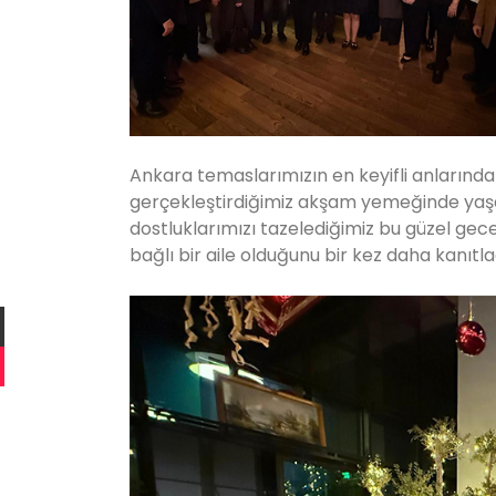
Ankara temaslarımızın en keyifli anlarından
gerçekleştirdiğimiz akşam yemeğinde yaşad
dostluklarımızı tazelediğimiz bu güzel gece
bağlı bir aile olduğunu bir kez daha kanıtla