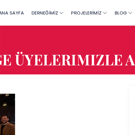
ANA SAYFA
DERNEĞİMİZ
PROJELERİMİZ
BLOG
E ÜYELERIMIZLE 