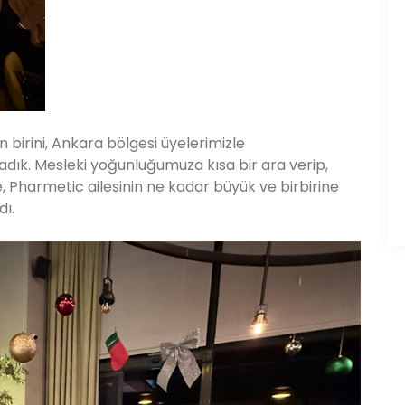
 birini, Ankara bölgesi üyelerimizle
ık. Mesleki yoğunluğumuza kısa bir ara verip,
, Pharmetic ailesinin ne kadar büyük ve birbirine
dı.