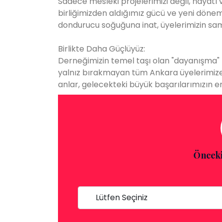
Sadece mesleki projelerimizi değil, hayatı
birliğimizden aldığımız gücü ve yeni döne
dondurucu soğuğuna inat, üyelerimizin samimi
Birlikte Daha Güçlüyüz:
Derneğimizin temel taşı olan "dayanışma" 
yalnız bırakmayan tüm Ankara üyelerimize 
anlar, gelecekteki büyük başarılarımızın 
Önceki