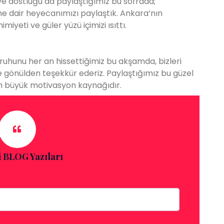
 ve dostluğu da paylaştığımız bu sofrada;
me dair heyecanımızı paylaştık. Ankara’nın
yeti ve güler yüzü içimizi ısıttı.
ruhunu her an hissettiğimiz bu akşamda, bizleri
gönülden teşekkür ederiz. Paylaştığımız bu güzel
en büyük motivasyon kaynağıdır.
 BLOG Yazıları