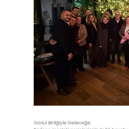
Gönül Birliğiyle Geleceğe: