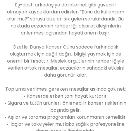
Eş-dost, arkadaş ya da internet gibi güvenilir
olmayan kaynaklardan edinilen “Bunu da kullansam
olur mu?” sorusu bize en sık gelen sorulardandır. Bu
noktada eczacının rehberliği, olası etkileşimlerin
önlenmesi açısından hayati önem taşır.
Özetle; Dünya Kanser Günü sadece farkındalık
oluşturmak için değil, doğru bilgiyi yaymak için de
önemli bir fırsattır. Meslek örgütlerinin rehberliğiyle
verilen ortak mesajlar, eczacıların sahadaki etkisini
daha görünür kılar.
Topluma verilmesi gereken mesajlar aslında çok net:
• Kanserde erken tanı hayat kurtarır.
• Sigara ve tütün ürünleri, önlenebilir kanser risklerinin
başında gelir.
• Aşılar ve tarama programları korunmanın temelidir.
• İlaçlar ve takviyeler mutlaka sağlık profesyoneline