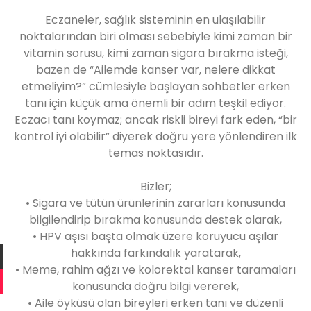
Eczaneler, sağlık sisteminin en ulaşılabilir
noktalarından biri olması sebebiyle kimi zaman bir
vitamin sorusu, kimi zaman sigara bırakma isteği,
bazen de “Ailemde kanser var, nelere dikkat
etmeliyim?” cümlesiyle başlayan sohbetler erken
tanı için küçük ama önemli bir adım teşkil ediyor.
Eczacı tanı koymaz; ancak riskli bireyi fark eden, “bir
kontrol iyi olabilir” diyerek doğru yere yönlendiren ilk
temas noktasıdır.
Bizler;
• Sigara ve tütün ürünlerinin zararları konusunda
bilgilendirip bırakma konusunda destek olarak,
• HPV aşısı başta olmak üzere koruyucu aşılar
hakkında farkındalık yaratarak,
• Meme, rahim ağzı ve kolorektal kanser taramaları
konusunda doğru bilgi vererek,
• Aile öyküsü olan bireyleri erken tanı ve düzenli