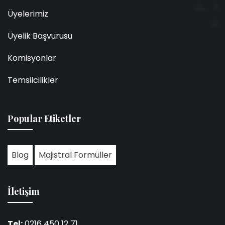
Üyelerimiz
Üyelik Başvurusu
Komisyonlar
Temsilcilikler
Popular Etiketler
Blog
Majistral Formüller
İletişim
Tel:
0216 450 12 71